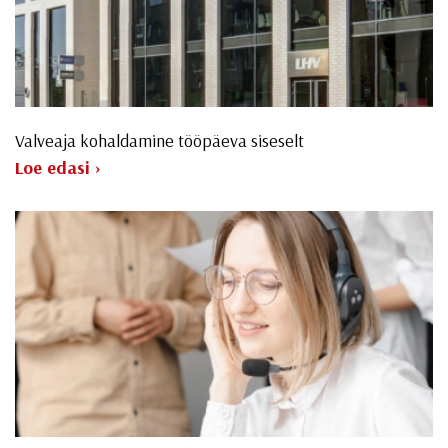
Valveaja kohaldamine tööpäeva siseselt
Loe edasi ›