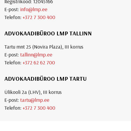
Registrikood: 12045166
E-post:
info@lmp.ee
Telefon:
+372 7 300 400
ADVOKAADIBÜROO LMP TALLINN
Tartu mnt 25 (Novira Plaza), III korrus
E-post:
tallinn@lmp.ee
Telefon:
+372 62 62 700
ADVOKAADIBÜROO LMP TARTU
Ülikooli 2a (LHV), III korrus
E-post:
tartu@lmp.ee
Telefon:
+372 7 300 400