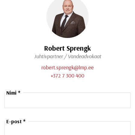
Robert Sprengk
Juhtivpartner / Vandeadvokaat
robert.sprengk@lmp.ee
+372 7 300 400
Nimi *
E-post *