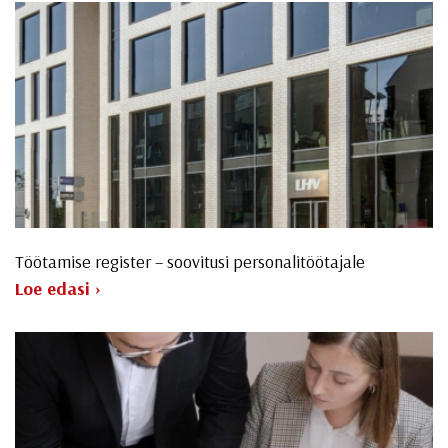
Töötamise register – soovitusi personalitöötajale
Loe edasi ›