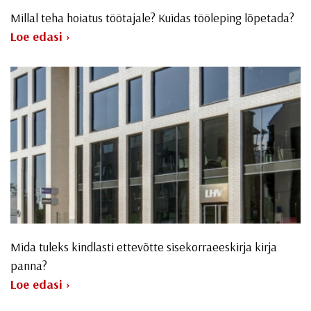
Millal teha hoiatus töötajale? Kuidas tööleping lõpetada?
Loe edasi ›
Mida tuleks kindlasti ettevõtte sisekorraeeskirja kirja
panna?
Loe edasi ›